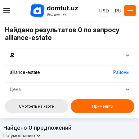
USD
RU
Найдено результатов 0 по запросу
alliance-estate
Районы
Цена
Смотреть на карте
Применить
Найдено
0
предложений
По умолчанию