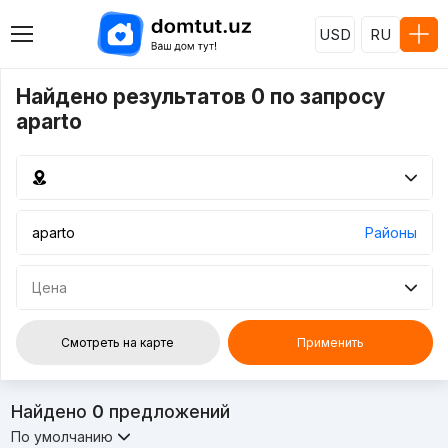
USD
RU
Найдено результатов 0 по запросу
aparto
Районы
Цена
Смотреть на карте
Применить
Найдено
0
предложений
По умолчанию