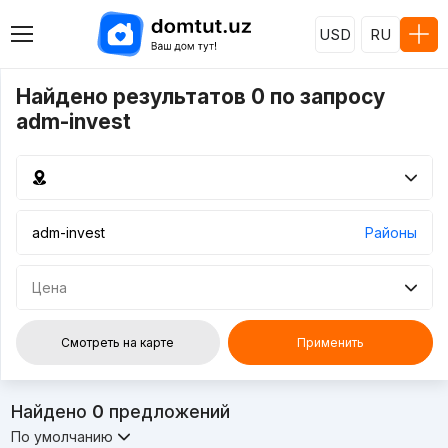
USD
RU
Найдено результатов 0 по запросу
adm-invest
Районы
Цена
Смотреть на карте
Применить
Найдено
0
предложений
По умолчанию