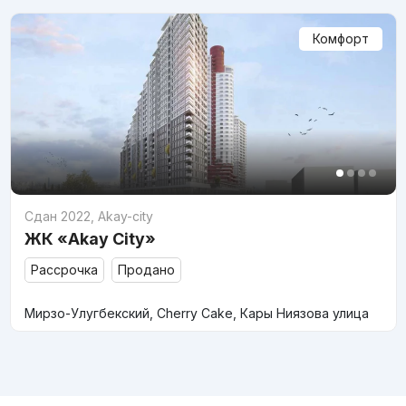
Комфорт
Сдан 2022
,
Akay-city
ЖК «Akay City»
Рассрочка
Продано
Мирзо-Улугбекский, Cherry Cake, Кары Ниязова улица