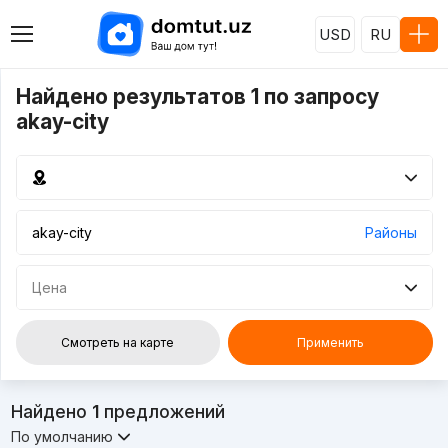
USD
RU
Найдено результатов 1 по запросу
akay-city
Районы
Цена
Смотреть на карте
Применить
Найдено
1
предложений
По умолчанию