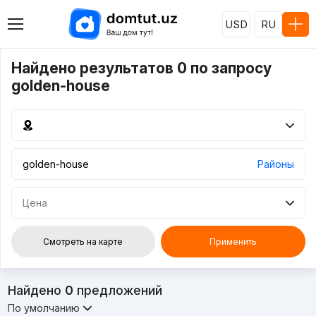
USD
RU
Найдено результатов 0 по запросу
golden-house
Районы
Цена
Смотреть на карте
Применить
Найдено
0
предложений
По умолчанию