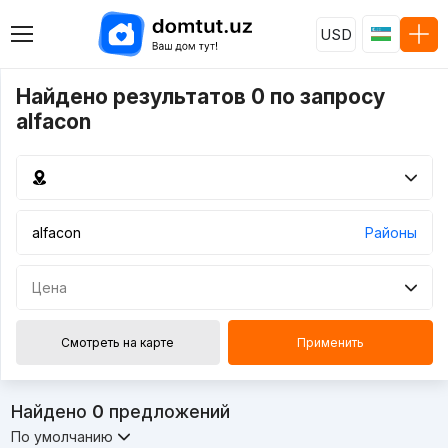
USD
Найдено результатов 0 по запросу
alfacon
Районы
Цена
Смотреть на карте
Применить
Найдено
0
предложений
По умолчанию