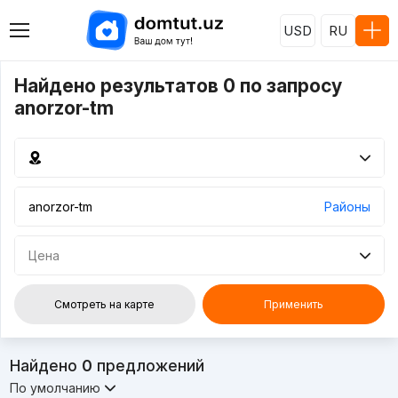
USD
RU
Найдено результатов 0 по запросу
anorzor-tm
Районы
Цена
Смотреть на карте
Применить
Найдено
0
предложений
По умолчанию