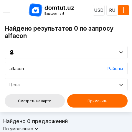
USD
RU
Найдено результатов 0 по запросу
alfacon
Районы
Цена
Смотреть на карте
Применить
Найдено
0
предложений
По умолчанию