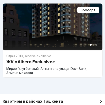
Комфорт
Сдан 2019
,
Albero-exclusive
ЖК «Albero Exclusive»
Мирзо-Улугбекский, Алтынтепа улица, Davr Bank,
Алмачи махалля
Квартиры в районах Ташкента