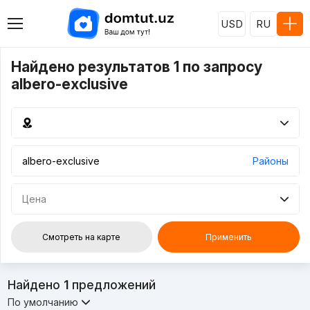
USD
RU
Найдено результатов 1 по запросу
albero-exclusive
Районы
Цена
Смотреть на карте
Применить
Найдено
1
предложений
По умолчанию