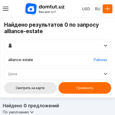
USD
RU
Найдено результатов 0 по запросу
alliance-estate
Районы
Цена
Смотреть на карте
Применить
Найдено
0
предложений
По умолчанию