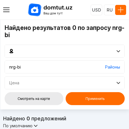
USD
RU
Найдено результатов 0 по запросу nrg-
bi
Районы
Цена
Смотреть на карте
Применить
Найдено
0
предложений
По умолчанию