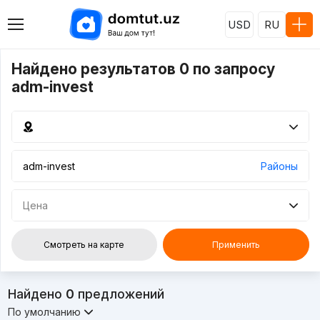
USD
RU
Найдено результатов 0 по запросу
adm-invest
Районы
Цена
Смотреть на карте
Применить
Найдено
0
предложений
По умолчанию