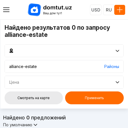
USD
RU
Найдено результатов 0 по запросу
alliance-estate
Районы
Цена
Смотреть на карте
Применить
Найдено
0
предложений
По умолчанию