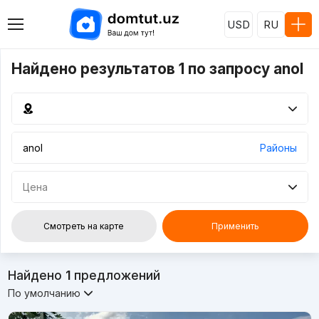
USD
RU
Найдено результатов 1 по запросу anol
Районы
Цена
Смотреть на карте
Применить
Найдено
1
предложений
По умолчанию