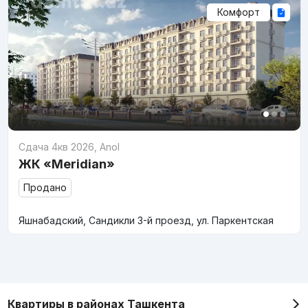
Комфорт
Сдача 4кв 2026
,
Anol
ЖК «Meridian»
Продано
Яшнабадский, Сандикли 3-й проезд, ул. Паркентская
Квартиры в районах Ташкента