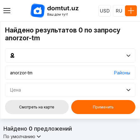
USD
RU
Найдено результатов 0 по запросу
anorzor-tm
Районы
Цена
Смотреть на карте
Применить
Найдено
0
предложений
По умолчанию