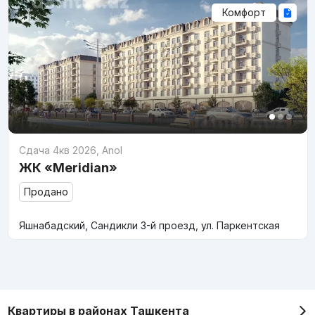
Комфорт
Сдача 4кв 2026
,
Anol
ЖК «Meridian»
Продано
Яшнабадский, Сандикли 3-й проезд, ул. Паркентская
Квартиры в районах Ташкента