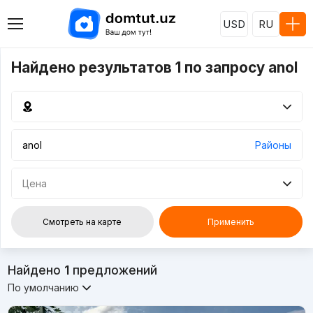
USD
RU
Найдено результатов 1 по запросу anol
Районы
Цена
Смотреть на карте
Применить
Найдено
1
предложений
По умолчанию