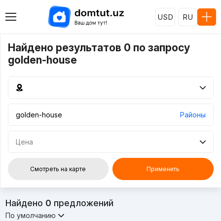
USD
RU
Найдено результатов 0 по запросу
golden-house
Районы
Цена
Смотреть на карте
Применить
Найдено
0
предложений
По умолчанию