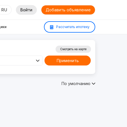
RU
Войти
Добавить объявление
ики
Рассчитать ипотеку
Смотреть на карте
Применить
По умолчанию