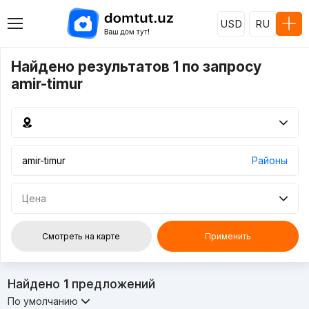
USD
RU
Найдено результатов 1 по запросу
amir-timur
Районы
Цена
Смотреть на карте
Применить
Найдено
1
предложений
По умолчанию