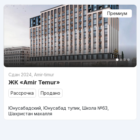
Премиум
Сдан 2024
,
Amir-timur
ЖК «Amir Temur»
Рассрочка
Продано
Юнусабадский, Юнусабад тупик, Школа №63,
Шахристан махалля