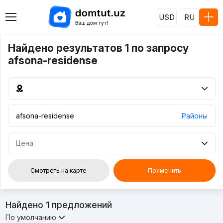
USD
RU
Найдено результатов 1 по запросу
afsona-residense
Районы
Цена
Смотреть на карте
Применить
Найдено
1
предложений
По умолчанию