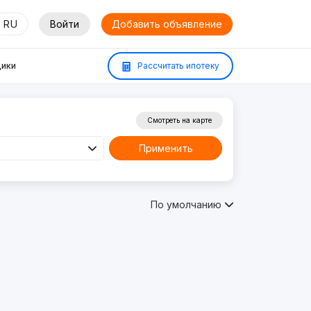
RU
Войти
Добавить объявление
ики
Рассчитать ипотеку
Смотреть на карте
Применить
По умолчанию