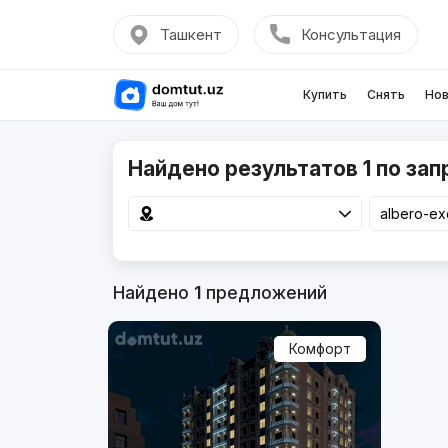
Ташкент
Консультация
Купить
Снять
Нов
Найдено результатов 1 по запр
Найдено
1
предложений
Комфорт