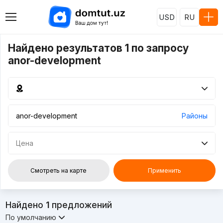
USD
RU
Найдено результатов 1 по запросу
anor-development
Районы
Цена
Смотреть на карте
Применить
Найдено
1
предложений
По умолчанию