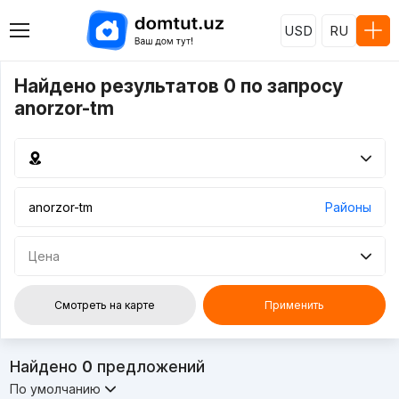
USD
RU
Найдено результатов 0 по запросу
anorzor-tm
Районы
Цена
Смотреть на карте
Применить
Найдено
0
предложений
По умолчанию