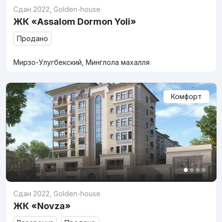
Сдан 2022
,
Golden-house
ЖК «Assalom Dormon Yoli»
Продано
Мирзо-Улугбекский, Минглола махалля
Комфорт
Сдан 2022
,
Golden-house
ЖК «Novza»