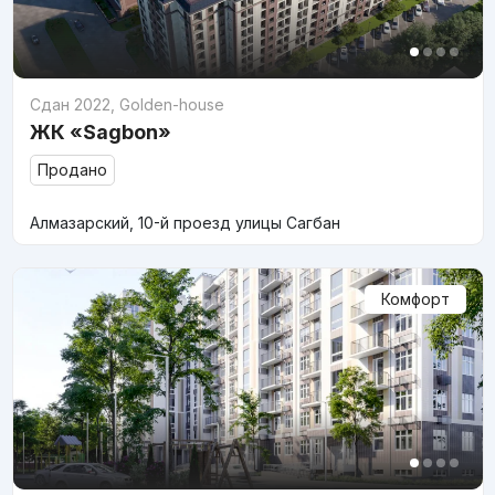
Сдан 2022
,
Golden-house
ЖК «Sagbon»
Продано
Алмазарский, 10-й проезд улицы Сагбан
Комфорт