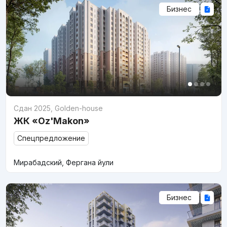
Бизнес
Сдан 2025
,
Golden-house
ЖК «Oz'Makon»
Спецпредложение
Мирабадский, Фергана йули
Бизнес