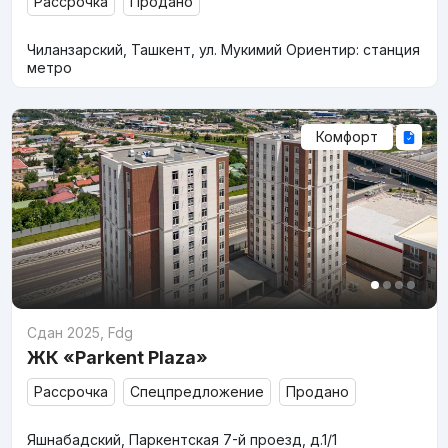
Рассрочка
Продано
Чиланзарский, Ташкент, ул. Мукимий Ориентир: станция
метро
Комфорт
Сдан 2025
,
Fdg
ЖК «Parkent Plaza»
Рассрочка
Спецпредложение
Продано
Яшнабадский, Паркентская 7-й проезд, д.1/1