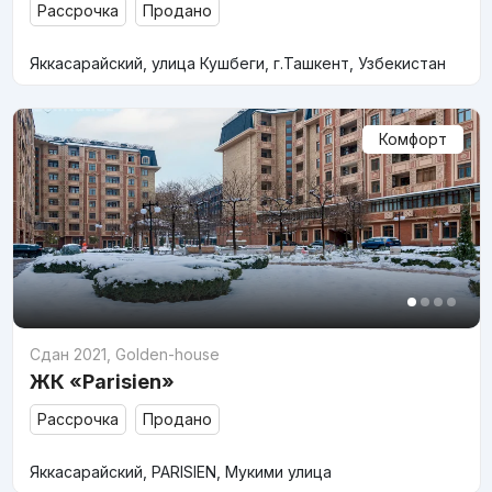
Рассрочка
Продано
Яккасарайский, улица Кушбеги, г.Ташкент, Узбекистан
Комфорт
Сдан 2021
,
Golden-house
ЖК «Parisien»
Рассрочка
Продано
Яккасарайский, PARISIEN, Мукими улица