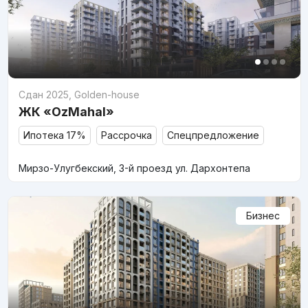
Сдан 2025
,
Golden-house
ЖК «OzMahal»
Ипотека 17%
Рассрочка
Спецпредложение
Мирзо-Улугбекский, 3-й проезд ул. Дархонтепа
Бизнес