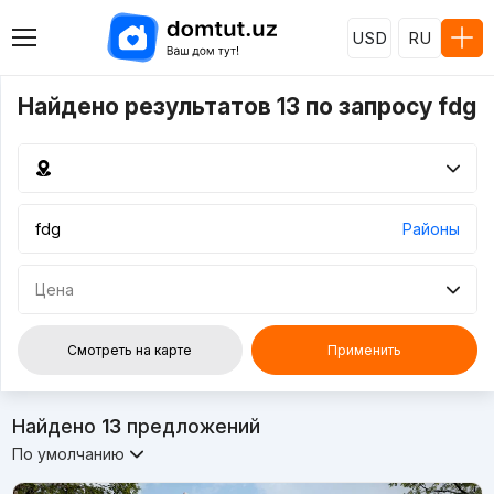
USD
RU
Найдено результатов 13 по запросу fdg
Районы
Цена
Смотреть на карте
Применить
Найдено
13
предложений
По умолчанию