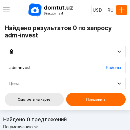
USD
RU
Найдено результатов 0 по запросу
adm-invest
Районы
Цена
Смотреть на карте
Применить
Найдено
0
предложений
По умолчанию