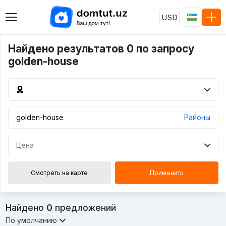
USD
Найдено результатов 0 по запросу
golden-house
Районы
Цена
Смотреть на карте
Применить
Найдено
0
предложений
По умолчанию