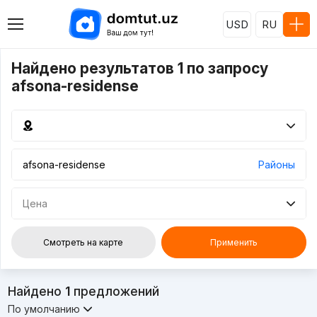
USD
RU
Найдено результатов 1 по запросу
afsona-residense
Районы
Цена
Смотреть на карте
Применить
Найдено
1
предложений
По умолчанию