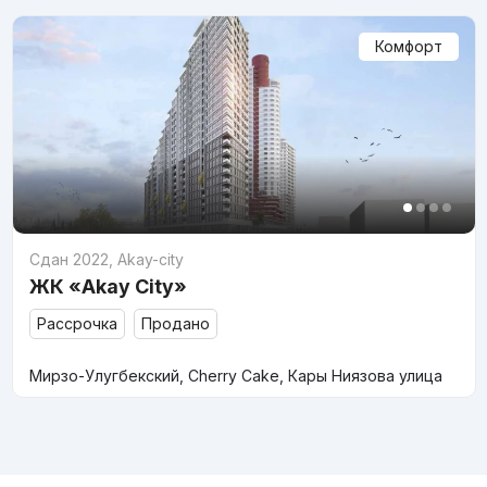
Комфорт
Сдан 2022
,
Akay-city
ЖК «Akay City»
Рассрочка
Продано
Мирзо-Улугбекский, Cherry Cake, Кары Ниязова улица