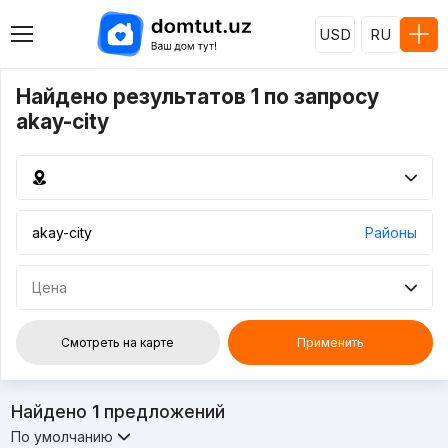
USD
RU
Найдено результатов 1 по запросу
akay-city
Районы
Цена
Смотреть на карте
Применить
Найдено
1
предложений
По умолчанию