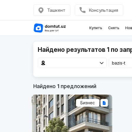
Ташкент
Консультация
Купить
Снять
Нов
Найдено результатов 1 по запр
Найдено
1
предложений
Бизнес