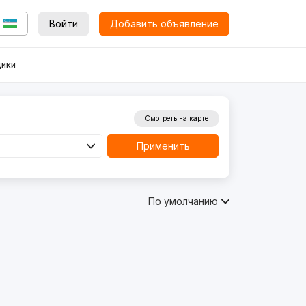
Войти
Добавить объявление
ики
Смотреть на карте
Применить
По умолчанию