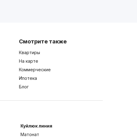
Смотрите также
Квартиры
На карте
Коммерческие
Ипотека
Блог
Куйлюк линия
Матонат