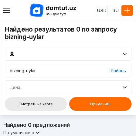
USD
RU
Найдено результатов 0 по запросу
bizning-uylar
Районы
Цена
Смотреть на карте
Применить
Найдено
0
предложений
По умолчанию