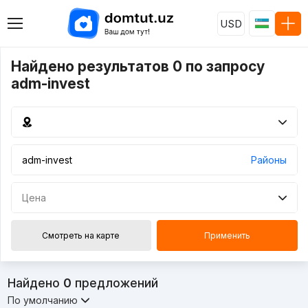
USD
Найдено результатов 0 по запросу
adm-invest
Районы
Цена
Смотреть на карте
Применить
Найдено
0
предложений
По умолчанию