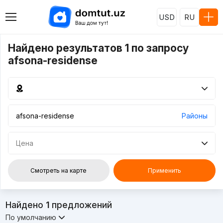
USD
RU
Найдено результатов 1 по запросу
afsona-residense
Районы
Цена
Смотреть на карте
Применить
Найдено
1
предложений
По умолчанию