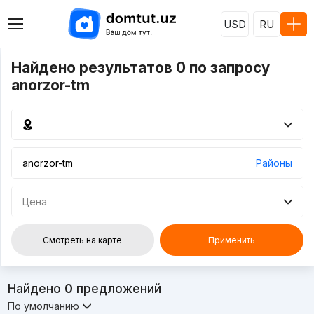
USD
RU
Найдено результатов 0 по запросу
anorzor-tm
Районы
Цена
Смотреть на карте
Применить
Найдено
0
предложений
По умолчанию