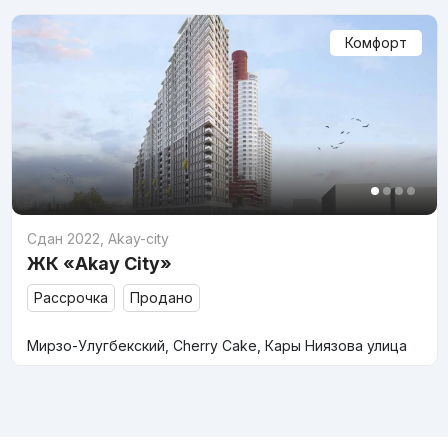
Комфорт
Сдан 2022
,
Akay-city
ЖК «Akay City»
Рассрочка
Продано
Мирзо-Улугбекский, Cherry Cake, Кары Ниязова улица