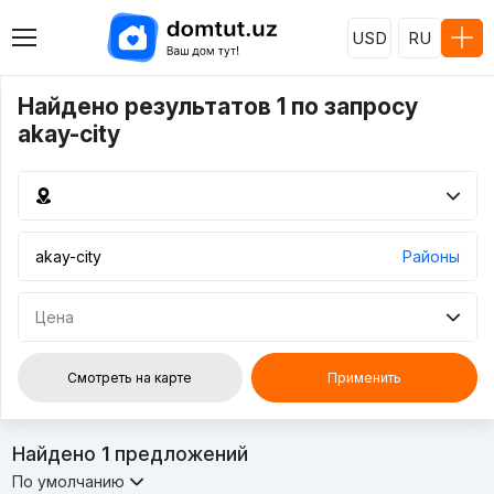
USD
RU
Найдено результатов 1 по запросу
akay-city
Районы
Цена
Смотреть на карте
Применить
Найдено
1
предложений
По умолчанию