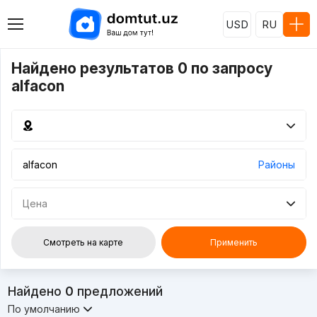
USD
RU
Найдено результатов 0 по запросу
alfacon
Районы
Цена
Смотреть на карте
Применить
Найдено
0
предложений
По умолчанию