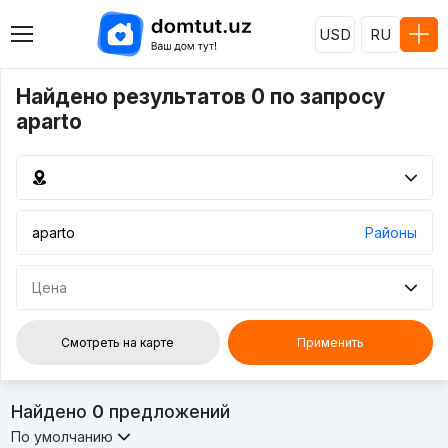
USD
RU
Найдено результатов 0 по запросу
aparto
Районы
Цена
Смотреть на карте
Применить
Найдено
0
предложений
По умолчанию