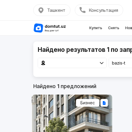
Ташкент
Консультация
Купить
Снять
Нов
Найдено результатов 1 по запр
Найдено
1
предложений
Бизнес