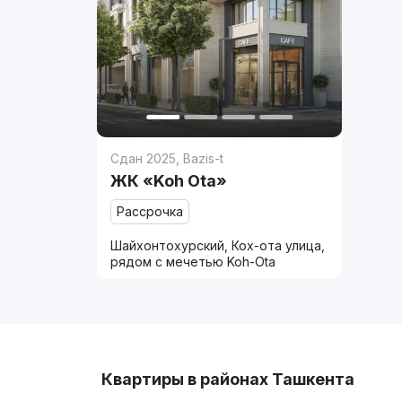
Сдан 2025
,
Bazis-t
ЖК «Koh Ota»
Рассрочка
Шайхонтохурский, Кох-ота улица,
рядом с мечетью Koh-Ota
Квартиры в районах Ташкента