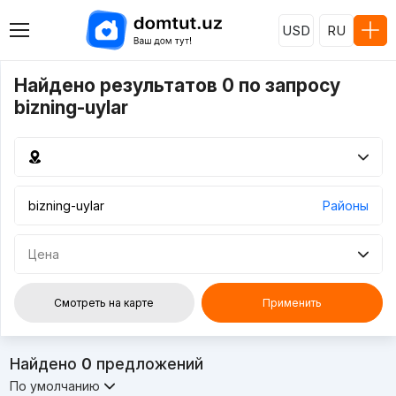
USD
RU
Найдено результатов 0 по запросу
bizning-uylar
Районы
Цена
Смотреть на карте
Применить
Найдено
0
предложений
По умолчанию