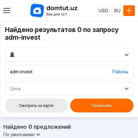
USD
RU
Найдено результатов 0 по запросу
adm-invest
Районы
Цена
Смотреть на карте
Применить
Найдено
0
предложений
По умолчанию