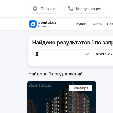
Ташкент
Консультация
Купить
Снять
Нов
Найдено результатов 1 по запр
Найдено
1
предложений
Комфорт