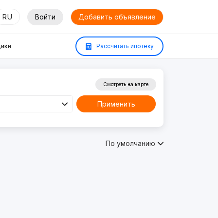
RU
Войти
Добавить объявление
ики
Рассчитать ипотеку
Смотреть на карте
Применить
По умолчанию