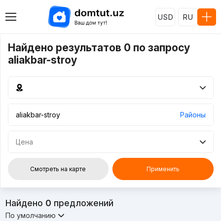
USD
RU
Найдено результатов 0 по запросу
aliakbar-stroy
Районы
Цена
Смотреть на карте
Применить
Найдено
0
предложений
По умолчанию