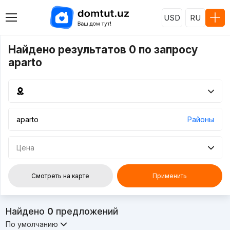
USD
RU
Найдено результатов 0 по запросу
aparto
Районы
Цена
Смотреть на карте
Применить
Найдено
0
предложений
По умолчанию