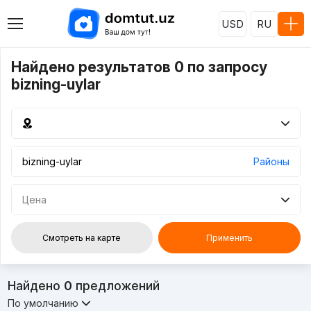
USD
RU
Найдено результатов 0 по запросу
bizning-uylar
Районы
Цена
Смотреть на карте
Применить
Найдено
0
предложений
По умолчанию