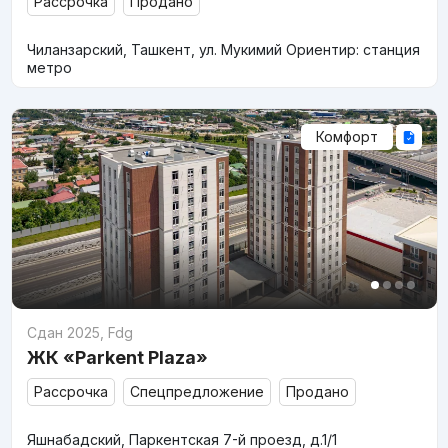
Рассрочка
Продано
Чиланзарский, Ташкент, ул. Мукимий Ориентир: станция
метро
Комфорт
Сдан 2025
,
Fdg
ЖК «Parkent Plaza»
Рассрочка
Спецпредложение
Продано
Яшнабадский, Паркентская 7-й проезд, д.1/1