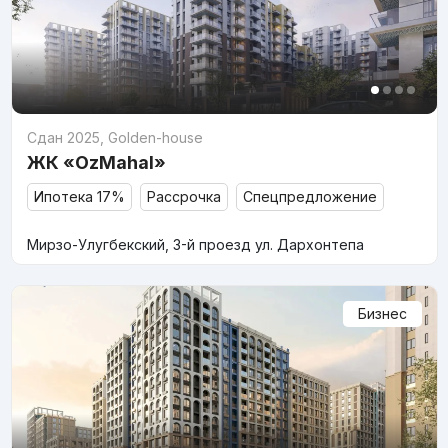
Сдан 2025
,
Golden-house
ЖК «OzMahal»
Ипотека 17%
Рассрочка
Спецпредложение
Мирзо-Улугбекский, 3-й проезд ул. Дархонтепа
Бизнес