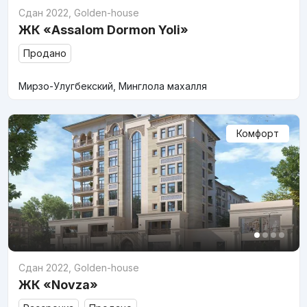
Сдан 2022
,
Golden-house
ЖК «Assalom Dormon Yoli»
Продано
Мирзо-Улугбекский, Минглола махалля
Комфорт
Сдан 2022
,
Golden-house
ЖК «Novza»