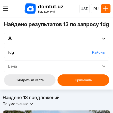
USD
RU
Найдено результатов 13 по запросу fdg
Районы
Цена
Смотреть на карте
Применить
Найдено
13
предложений
По умолчанию