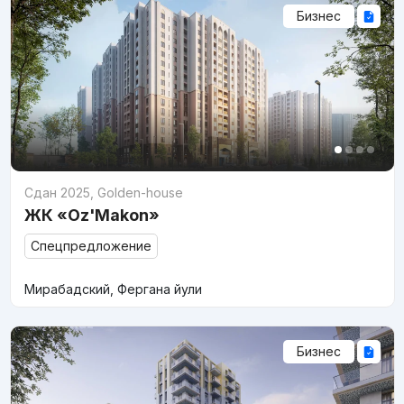
Бизнес
Сдан 2025
,
Golden-house
ЖК «Oz'Makon»
Спецпредложение
Мирабадский, Фергана йули
Бизнес