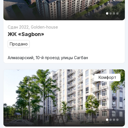
Сдан 2022
,
Golden-house
ЖК «Sagbon»
Продано
Алмазарский, 10-й проезд улицы Сагбан
Комфорт