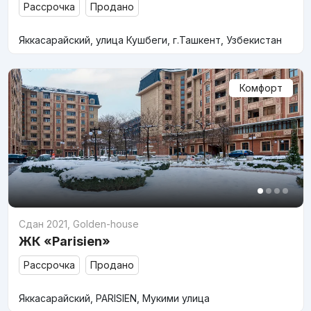
Рассрочка
Продано
Яккасарайский, улица Кушбеги, г.Ташкент, Узбекистан
Комфорт
Сдан 2021
,
Golden-house
ЖК «Parisien»
Рассрочка
Продано
Яккасарайский, PARISIEN, Мукими улица