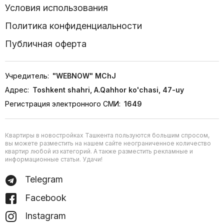
Условия использования
Политика конфиденциальности
Публичная оферта
Учредитель:
"WEBNOW" MChJ
Адрес:
Toshkent shahri, A.Qahhor ko'chasi, 47-uy
Регистрация электронного СМИ:
1649
Квартиры в новостройках Ташкента пользуются большим спросом,
вы можете разместить на нашем сайте неограниченное количество
квартир любой из категорий. А также разместить рекламные и
информационные статьи. Удачи!
Telegram
Facebook
Instagram