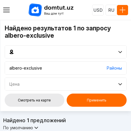
USD
RU
Найдено результатов 1 по запросу
albero-exclusive
Районы
Цена
Смотреть на карте
Применить
Найдено
1
предложений
По умолчанию