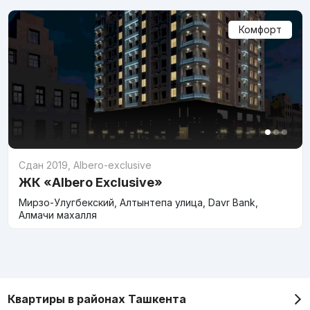
Комфорт
Сдан 2019
,
Albero-exclusive
ЖК «Albero Exclusive»
Мирзо-Улугбекский, Алтынтепа улица, Davr Bank,
Алмачи махалля
Квартиры в районах Ташкента