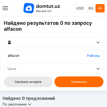
USD
RU
Найдено результатов 0 по запросу
alfacon
Районы
Цена
Смотреть на карте
Применить
Найдено
0
предложений
По умолчанию