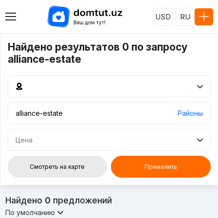
USD
RU
Найдено результатов 0 по запросу
alliance-estate
Районы
Цена
Смотреть на карте
Применить
Найдено
0
предложений
По умолчанию