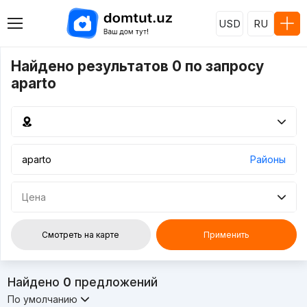
USD
RU
Найдено результатов 0 по запросу
aparto
Районы
Цена
Смотреть на карте
Применить
Найдено
0
предложений
По умолчанию