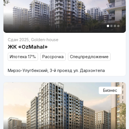
Сдан 2025
,
Golden-house
ЖК «OzMahal»
Ипотека 17%
Рассрочка
Спецпредложение
Мирзо-Улугбекский, 3-й проезд ул. Дархонтепа
Бизнес