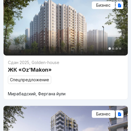
Бизнес
Сдан 2025
,
Golden-house
ЖК «Oz'Makon»
Спецпредложение
Мирабадский, Фергана йули
Бизнес