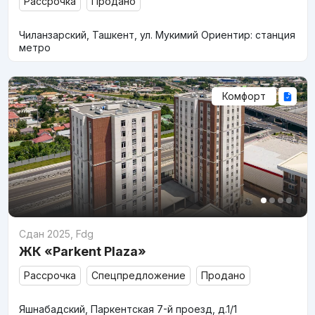
Рассрочка
Продано
Чиланзарский, Ташкент, ул. Мукимий Ориентир: станция
метро
Комфорт
Сдан 2025
,
Fdg
ЖК «Parkent Plaza»
Рассрочка
Спецпредложение
Продано
Яшнабадский, Паркентская 7-й проезд, д.1/1