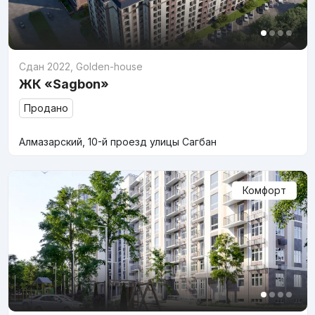
Сдан 2022
,
Golden-house
ЖК «Sagbon»
Продано
Алмазарский, 10-й проезд улицы Сагбан
Комфорт