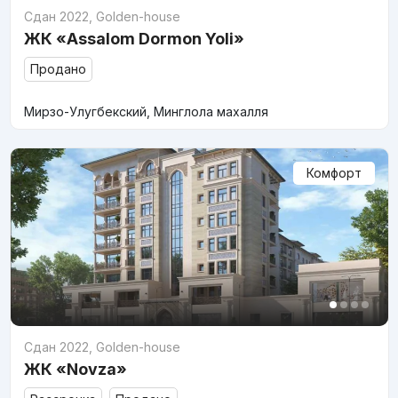
Сдан 2022
,
Golden-house
ЖК «Assalom Dormon Yoli»
Продано
Мирзо-Улугбекский, Минглола махалля
Комфорт
Сдан 2022
,
Golden-house
ЖК «Novza»