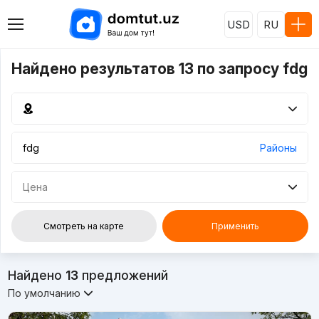
USD
RU
Найдено результатов 13 по запросу fdg
Районы
Цена
Смотреть на карте
Применить
Найдено
13
предложений
По умолчанию