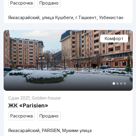
Рассрочка
Продано
Яккасарайский, улица Кушбеги, г.Ташкент, Узбекистан
Комфорт
Сдан 2021
,
Golden-house
ЖК «Parisien»
Рассрочка
Продано
Яккасарайский, PARISIEN, Мукими улица