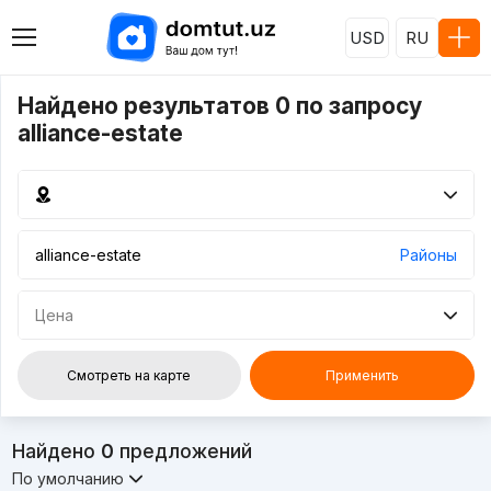
USD
RU
Найдено результатов 0 по запросу
alliance-estate
Районы
Цена
Смотреть на карте
Применить
Найдено
0
предложений
По умолчанию